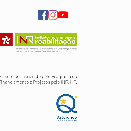
Projeto cofinanciado pelo Programa de
Financiamento a Projetos pelo INR, I. P.