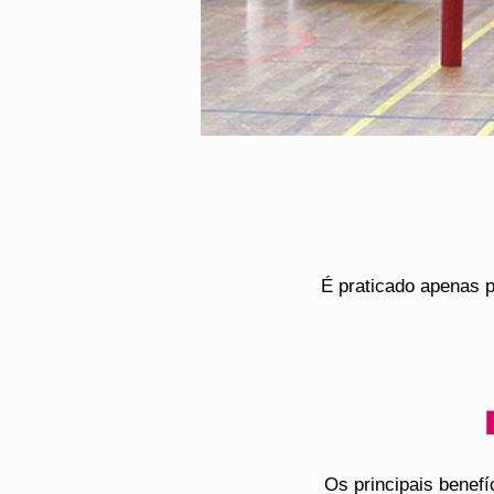
É praticado apenas p
Os principais benef