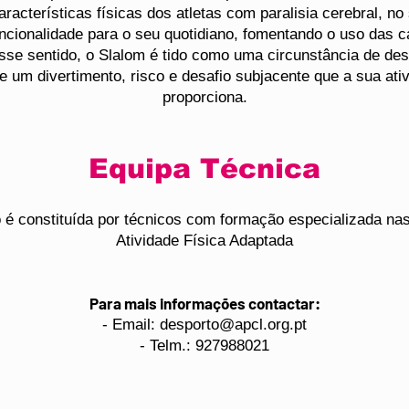
acterísticas físicas dos atletas com paralisia cerebral, no 
ncionalidade para o seu quotidiano, fomentando o uso das c
sse sentido, o Slalom é tido como uma circunstância de des
de um divertimento, risco e desafio subjacente que a sua ati
proporciona.
Equipa Técnica
 é constituída por técnicos com formação especializada na
Atividade Física Adaptada
Para mais informações contactar:
- Email:
desporto@apcl.org.pt
- Telm.: 927988021