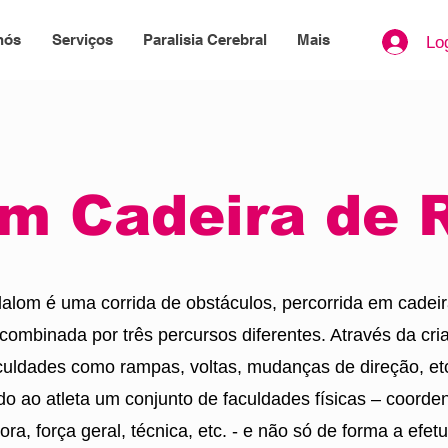
nós
Serviços
Paralisia Cerebral
Mais
Lo
om Cadeira de 
alom é uma corrida de obstáculos, percorrida em cadei
 combinada por três percursos diferentes. Através da cri
iculdades como rampas, voltas, mudanças de direção, etc
do ao atleta um conjunto de faculdades físicas – coord
ora, força geral, técnica, etc. - e não só de forma a efetu