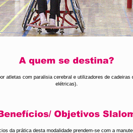
A quem se destina?
or atletas com paralisia cerebral e utilizadores de cadeiras
elétricas).
Benefícios/ Objetivos Slalo
ícios da prática desta modalidade prendem-se com a manut