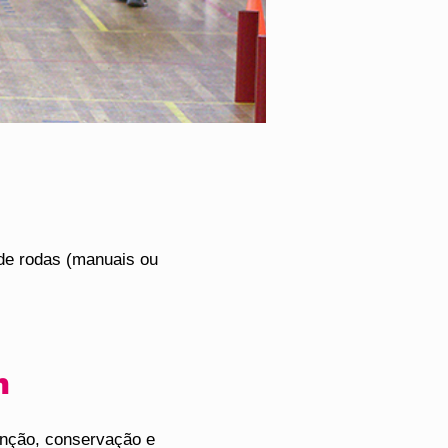
 de rodas (manuais ou
m
enção, conservação e