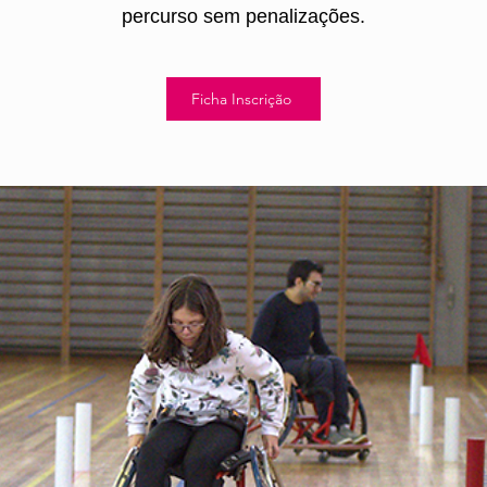
percurso sem penalizações.
Ficha Inscrição