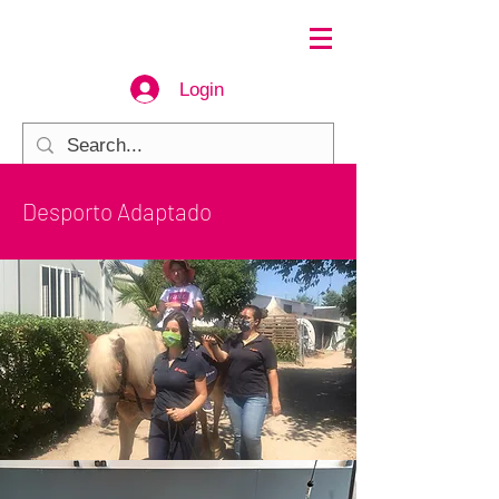
Login
Desporto Adaptado