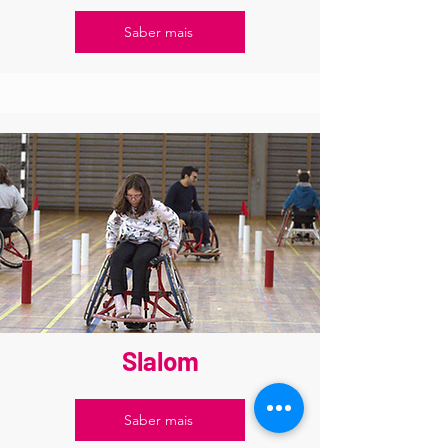
Saber mais
Slalom
Saber mais