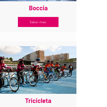
Boccia
Saber mais
Tricicleta