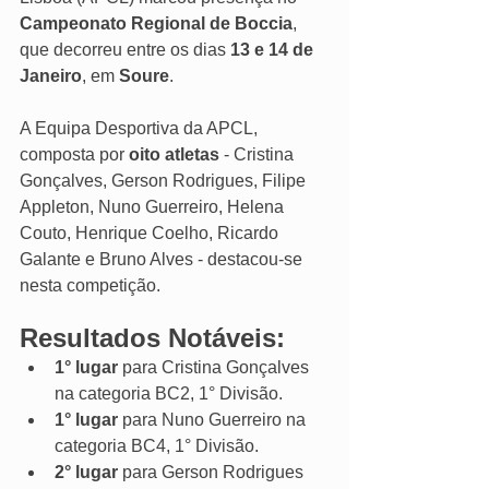
Campeonato Regional de Boccia
, 
que decorreu entre os dias 
13 e 14 de 
Janeiro
, em 
Soure
. 
A Equipa Desportiva da APCL, 
composta por 
oito atletas
 - Cristina 
Gonçalves, Gerson Rodrigues, Filipe 
Appleton, Nuno Guerreiro, Helena 
Couto, Henrique Coelho, Ricardo 
Galante e Bruno Alves - destacou-se
nesta competição.
Resultados Notáveis:
1° lugar 
para Cristina Gonçalves 
na categoria BC2, 1° Divisão.
1° lugar
 para Nuno Guerreiro na 
categoria BC4, 1° Divisão.
2° lugar
 para Gerson Rodrigues 