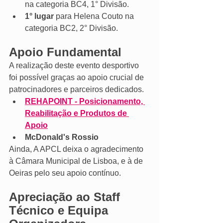
na categoria BC4, 1° Divisão.
1° lugar
 para Helena Couto na 
categoria BC2, 2° Divisão.
Apoio Fundamental
A realização deste evento desportivo 
foi possível graças ao apoio crucial de 
patrocinadores e parceiros dedicados.
REHAPOINT - Posicionamento, 
Reabilitação e Produtos de 
Apoio
McDonald's Rossio
Ainda, A APCL deixa o agradecimento 
à Câmara Municipal de Lisboa, e à de 
Oeiras pelo seu apoio contínuo.
Apreciação ao Staff 
Técnico e Equipa 