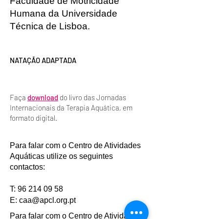
Faculdade de Motricidade
Humana da Universidade
Técnica de Lisboa.
NATAÇÃO ADAPTADA
Faça
download
do livro das Jornadas
Internacionais da Terapia Aquática, em
formato digital.
Para falar com o Centro de Atividades
Aquáticas utilize os seguintes
contactos:
T:
96 214 09 58
E:
caa@apcl.org.pt
Para falar com o Centro de Atividades